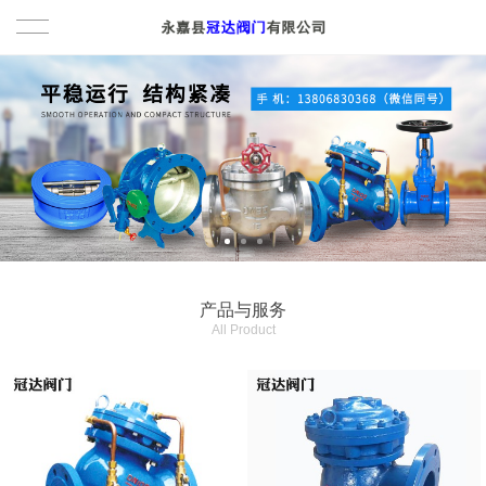
首页
产品与服务
水力控制阀
关于我们
多功能水泵控制阀
新闻动态
排泥阀
联系我们
产品与服务
All Product
调节阀
English
电动阀
闸阀