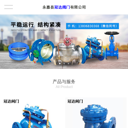
首页
产品与服务
水力控制阀
关于我们
多功能水泵控制阀
新闻动态
排泥阀
联系我们
产品与服务
All Product
调节阀
English
电动阀
闸阀