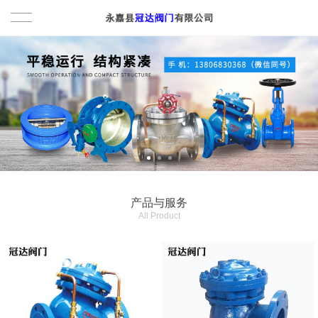
首页
产品与服务
水力控制阀
关于我们
多功能水泵控制阀
新闻动态
排泥阀
联系我们
产品与服务
All Product
调节阀
English
电动阀
闸阀